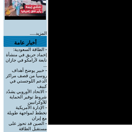
المزيد.....
أخبار عامة
-
الطاقة السعودية:
إخماد حريق في منشأة
تابعة لأرامكو في جازان
...
-
خبير يوضح أهداف
روسيا من قصف مراكز
الدعم اللوجستي في
كييف
-
الاتحاد الأوروبي يشدّد
شروط توفير الحماية
للأوكرانيين
-
الإدارة الأمريكية
تخطط لمواجهة طويلة
مع إيران
-
الصين قد تحوز على
مستقبل الطاقة