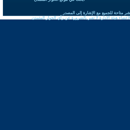
شر متاحة للجميع مع الإشارة إلى المصدر
ضاء هيئة الادارة لا تعبر بالضرورة عن رأي الحوار المتمدن