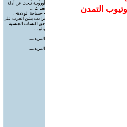
أوروبية تبحث عن أدلة
وتيوب التمدن
بعد ث ...
-
-سياحة الولادة-..
ترامب يشن الحرب على
حق اكتساب الجنسية
بالو ...
المزيد.....
المزيد.....