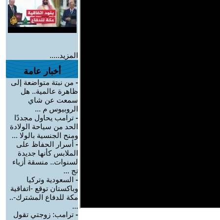
المزيد.....
أخبار عامة
-
من نبتة متواضعة إلى
ظاهرة عالمية.. هل
سمعت عن شاي
الروبيوس م ...
-
ترامب يحاول مجددًا
الحد من سياحة الولادة
ومنح الجنسية بالولا ...
-
أسرار الحفاظ على
الملابس كأنها جديدة
لسنوات.. منسقة أزياء
تج ...
-
السعودية وتركيا
وباكستان توقع -اتفاقية
مكة للدفاع المشترك-..
...
-
ترامب: زوجتي تقول