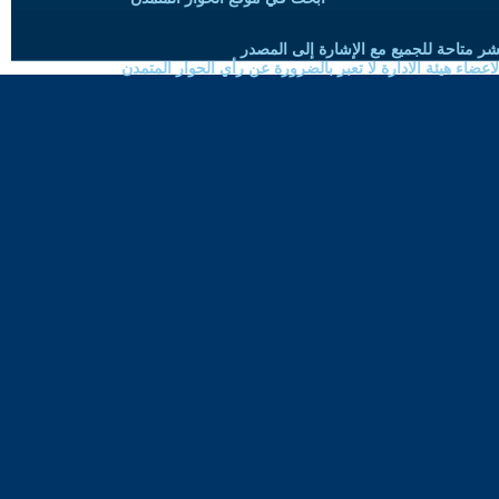
شر متاحة للجميع مع الإشارة إلى المصدر
ضاء هيئة الادارة لا تعبر بالضرورة عن رأي الحوار المتمدن