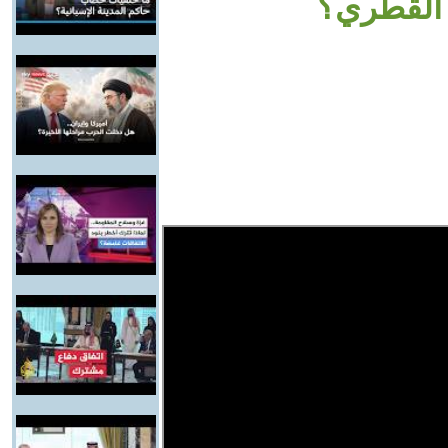
 القطري؟