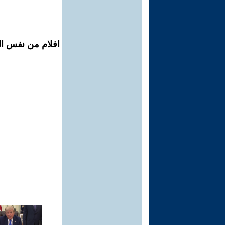
افلام من نفس ال