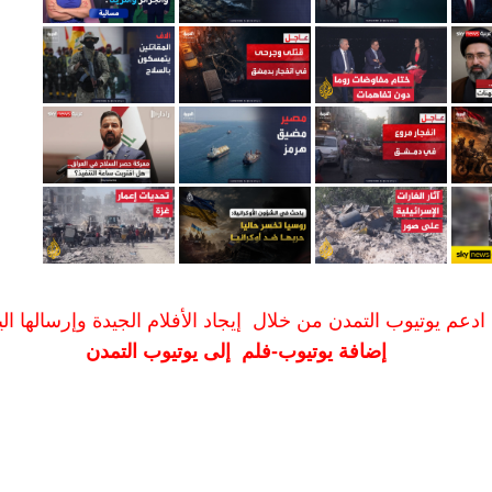
ادعم يوتيوب التمدن من خلال إيجاد الأفلام الجيدة وإرسالها الين
إضافة يوتيوب-فلم إلى يوتيوب التمدن