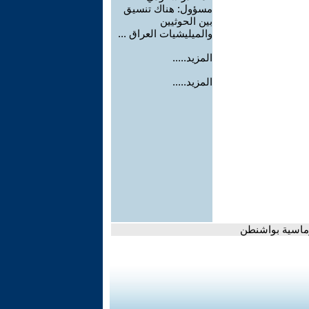
مسؤول: هناك تنسيق
بين الحوثيين
والميليشيات العراق ...
المزيد.....
المزيد.....
وماسية بواشنطن