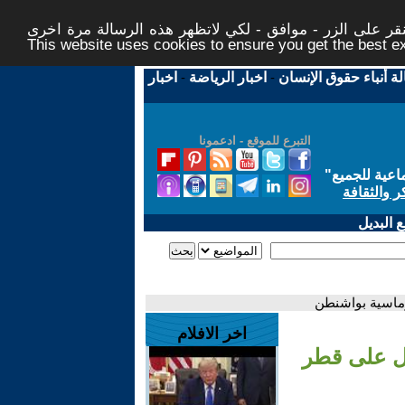
ر على الزر - موافق - لكي لاتظهر هذه الرسالة مرة اخرى -
This website uses cookies to ensure you get the best 
لة أنباء حقوق الإنسان
-
اخبار الرياضة
-
اخبار
التبرع للموقع - ادعمونا
اعية للجميع
"
ر والثقافة
 البديل
وماسية بواشنطن
اخر الافلام
يل على قطر