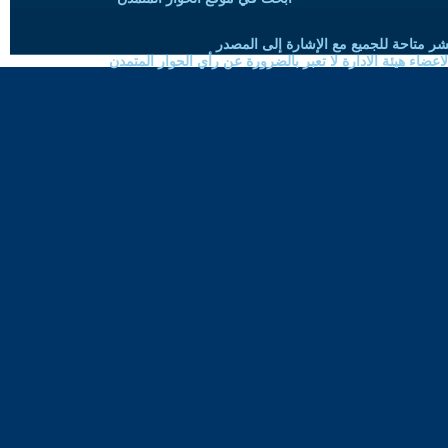
شر متاحة للجميع مع الإشارة إلى المصدر
ضاء هيئة الادارة لا تعبر بالضرورة عن رأي الحوار المتمدن