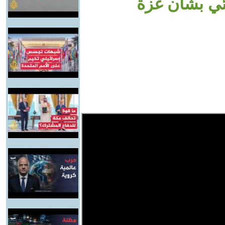
ائي بشأن غزة