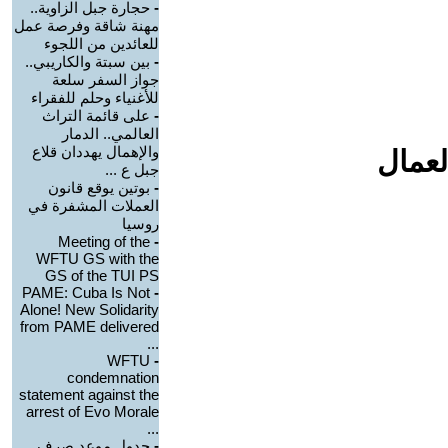
-
حجارة جبل الزاوية..
مهنة شاقة وفرصة عمل
للعائدين من اللجوء
-
بين سبتة والكاريبي..
جواز السفر سلعة
للأغنياء وحلم للفقراء
-
على قائمة التراث
العالمي.. الدمار
والإهمال يهددان قلاع
لعمال
جبل ع ...
-
بوتين يوقع قانون
العملات المشفرة في
روسيا
Meeting of the
-
WFTU GS with the
GS of the TUI PS
PAME: Cuba Is Not
-
Alone! New Solidarity
from PAME delivered
...
WFTU
-
condemnation
statement against the
arrest of Evo Morale
...
-
جدول موعد صرف