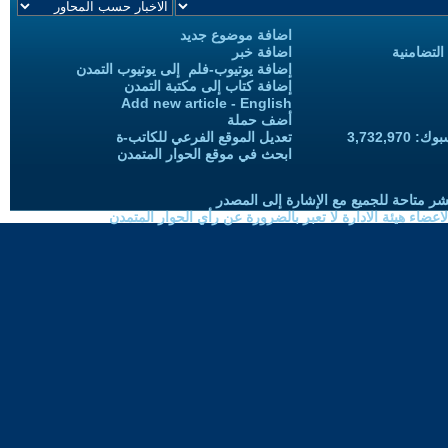
اضافة موضوع جديد
التضامنية
اضافة خبر
إضافة يوتيوب-فلم إلى يوتيوب التمدن
إضافة كتاب إلى مكتبة التمدن
Add new article - English
أضف حملة
3,732,97
تعديل الموقع الفرعي للكاتب-ة
ابحث في موقع الحوار المتمدن
شر متاحة للجميع مع الإشارة إلى المصدر
ضاء هيئة الادارة لا تعبر بالضرورة عن رأي الحوار المتمدن