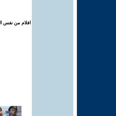
افلام من نفس ال