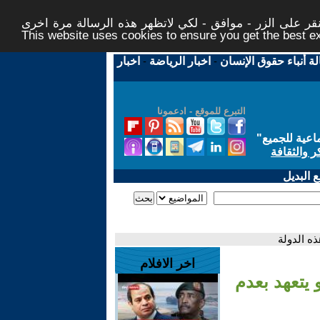
ر على الزر - موافق - لكي لاتظهر هذه الرسالة مرة اخرى -
This website uses cookies to ensure you get the best 
لة أنباء حقوق الإنسان
-
اخبار الرياضة
-
اخبار
التبرع للموقع - ادعمونا
اعية للجميع
"
ر والثقافة
 البديل
ذه الدولة
اخر الافلام
 يتعهد بعدم