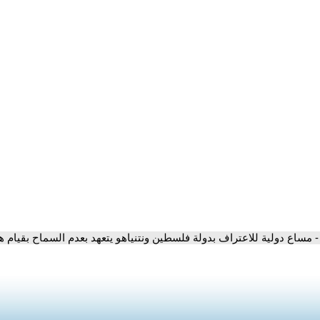
- مساع دولية للاعتراف بدولة فلسطين ونتنياهو يتعهد بعدم السماح بقيام ه