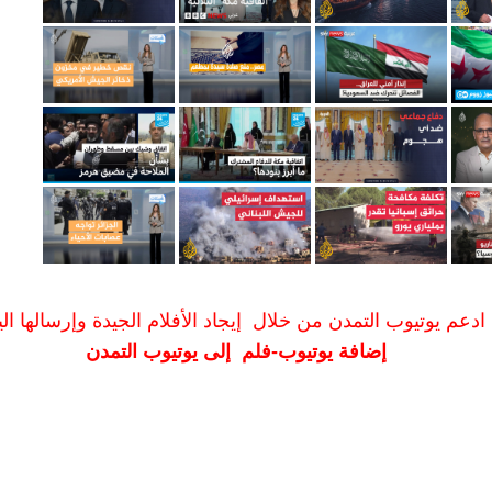
ادعم يوتيوب التمدن من خلال إيجاد الأفلام الجيدة وإرسالها الين
إضافة يوتيوب-فلم إلى يوتيوب التمدن