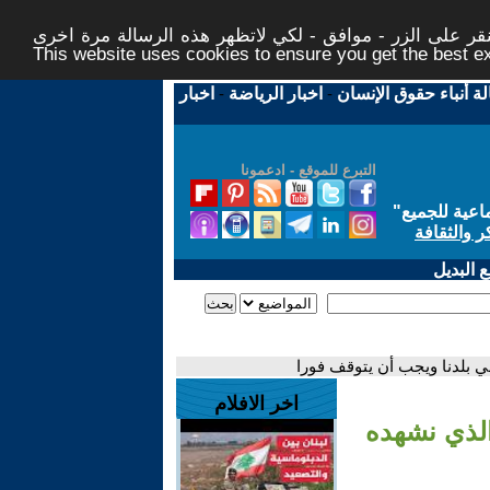
ر على الزر - موافق - لكي لاتظهر هذه الرسالة مرة اخرى -
This website uses cookies to ensure you get the best 
لة أنباء حقوق الإنسان
-
اخبار الرياضة
-
اخبار
التبرع للموقع - ادعمونا
اعية للجميع
"
ر والثقافة
 البديل
ي بلدنا ويجب أن يتوقف فورا
اخر الافلام
الذي نشهده