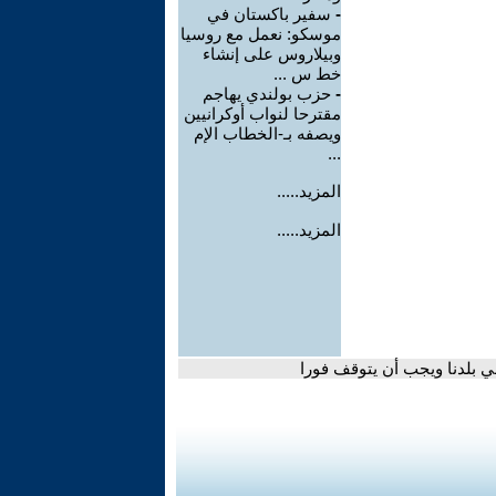
-
سفير باكستان في
موسكو: نعمل مع روسيا
وبيلاروس على إنشاء
خط س ...
-
حزب بولندي يهاجم
مقترحا لنواب أوكرانيين
ويصفه بـ-الخطاب الإم
...
المزيد.....
المزيد.....
ي بلدنا ويجب أن يتوقف فورا