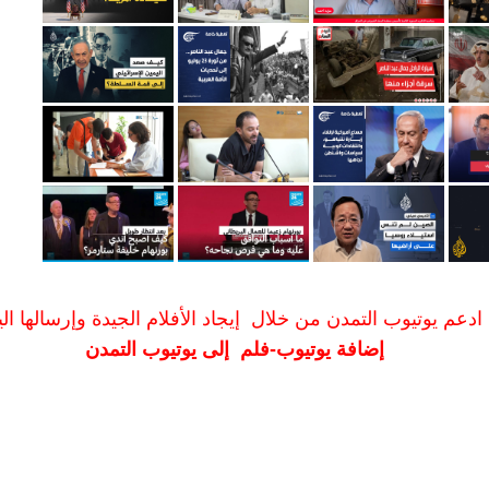
ادعم يوتيوب التمدن من خلال إيجاد الأفلام الجيدة وإرسالها الين
إضافة يوتيوب-فلم إلى يوتيوب التمدن