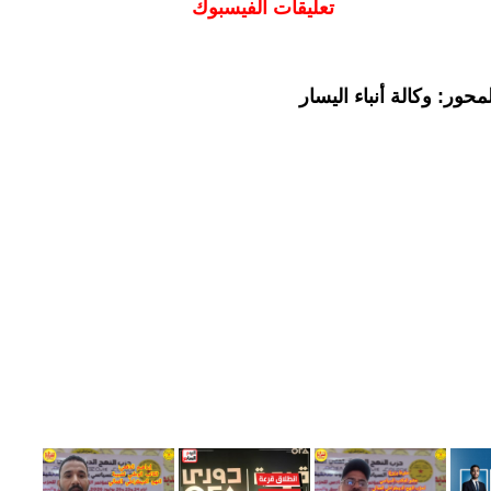
تعليقات الفيسبوك
حور: وكالة أنباء اليسار