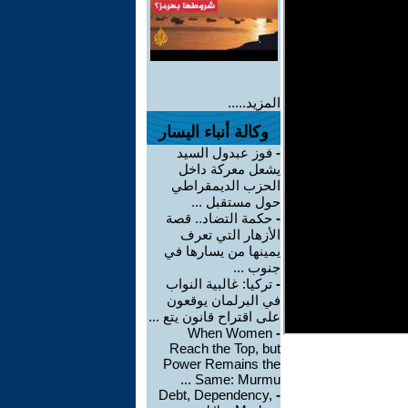
المزيد.....
وكالة أنباء اليسار
-
فوز عبدول السيد
يشعل معركة داخل
الحزب الديمقراطي
حول مستقبل ...
-
حكمة التضاد.. قصة
الأزهار التي تعرف
يمينها من يسارها في
جنوب ...
-
تركيا: غالبية النواب
في البرلمان يوقعون
على اقتراح قانون يتع ...
When Women
-
Reach the Top, but
Power Remains the
Same: Murmu ...
Debt, Dependency,
-