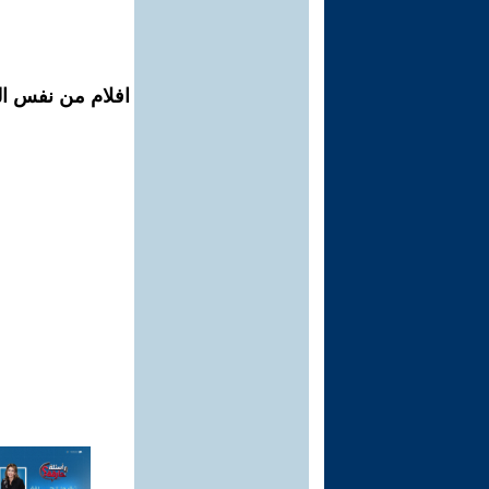
افلام من نفس الم