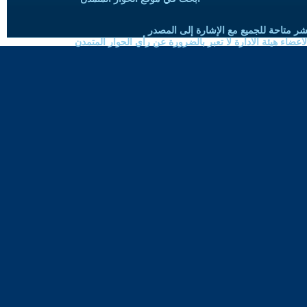
شر متاحة للجميع مع الإشارة إلى المصدر
ضاء هيئة الادارة لا تعبر بالضرورة عن رأي الحوار المتمدن