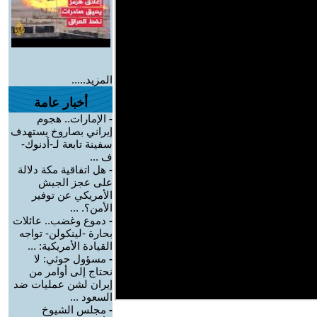
المزيد.....
أخبار عامة
-
الإمارات.. هجوم
إيراني بصاروخ يستهدف
سفينة تابعة لـ-أدنوك-
ف ...
-
هل اتفاقية مكة دلالة
على عجز الجيش
الأمريكي عن توفير
الأمن؟. ...
-
دموع وغضب.. عائلات
بحارة -لينكولن- تواجه
القيادة الأمريكية: ...
-
مسؤول حوثي: لا
نحتاج إلى أوامر من
إيران لشن عمليات ضد
السعود ...
-
مجلس الشيوخ