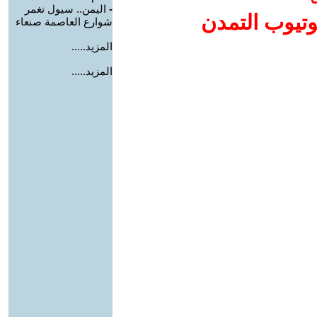
-
اليمن.. سيول تغمر
وتيوب التمدن
شوارع العاصمة صنعاء
المزيد.....
المزيد.....