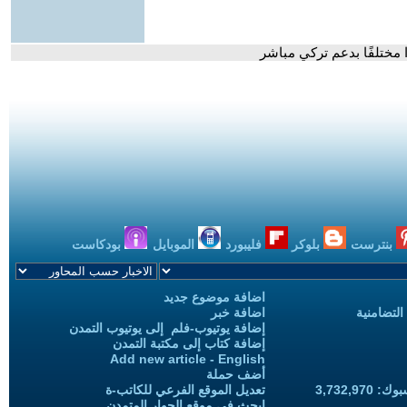
ا مختلفًا بدعم تركي مباشر
بنترست
بلوكر
فليبورد
الموبايل
بودكاست
اضافة موضوع جديد
التضامنية
اضافة خبر
إضافة يوتيوب-فلم إلى يوتيوب التمدن
إضافة كتاب إلى مكتبة التمدن
Add new article - English
أضف حملة
3,732,97
تعديل الموقع الفرعي للكاتب-ة
ابحث في موقع الحوار المتمدن