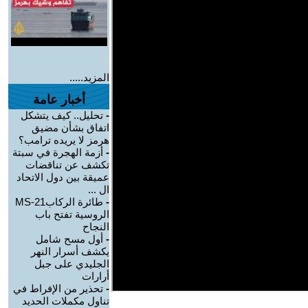
المزيد.....
أخبار عامة
-
تحليل.. كيف يتشكل
اتفاق بشأن مضيق
هرمز لا يريده ترامب؟
-
أزمة الهجرة في سبتة
تكشف عن تناقضات
عميقة بين دول الاتحاد
ال ...
-
طائرة الركابMS-21
الروسية تفتح باب
النجاح
-
أول مسح شامل
يكشف أسرار النهر
الجليدي على جبل
أرارات
-
تحذير من الإفراط في
تناول مكملات الحديد