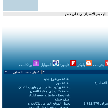
 الهجوم الإسرائيلي على قطر
بنترست
بلوكر
فليبورد
الموبايل
بودكاست
اضافة موضوع جديد
التضامنية
اضافة خبر
إضافة يوتيوب-فلم إلى يوتيوب التمدن
إضافة كتاب إلى مكتبة التمدن
Add new article - English
أضف حملة
3,732,97
تعديل الموقع الفرعي للكاتب-ة
ابحث في موقع الحوار المتمدن