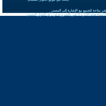
شر متاحة للجميع مع الإشارة إلى المصدر
ضاء هيئة الادارة لا تعبر بالضرورة عن رأي الحوار المتمدن