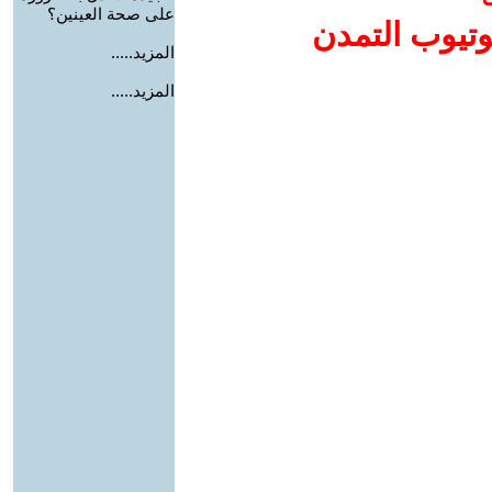
على صحة العينين؟
وتيوب التمدن
المزيد.....
المزيد.....