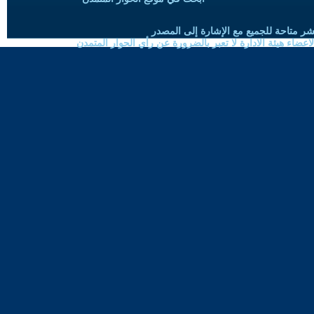
شر متاحة للجميع مع الإشارة إلى المصدر
ضاء هيئة الادارة لا تعبر بالضرورة عن رأي الحوار المتمدن