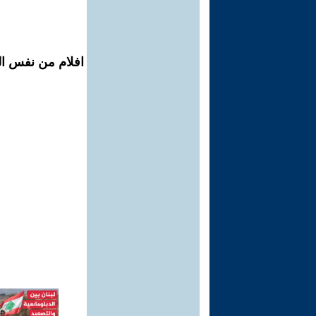
افلام من نفس ال