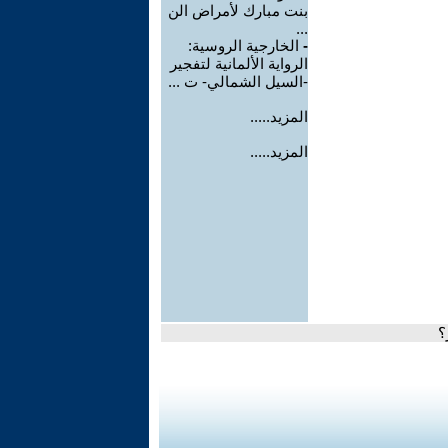
بنت مبارك لأمراض الن
...
-
الخارجية الروسية:
الرواية الألمانية لتفجير
-السيل الشمالي- ت ...
المزيد.....
المزيد.....
؟