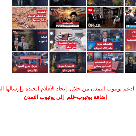
ادعم يوتيوب التمدن من خلال إيجاد الأفلام الجيدة وإرسالها الين
إضافة يوتيوب-فلم إلى يوتيوب التمدن