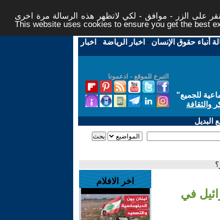
ر على الزر - موافق - لكي لاتظهر هذه الرسالة مرة اخرى -
This website uses cookies to ensure you get the best 
لة أنباء حقوق الإنسان
-
اخبار الرياضة
-
اخبار
التبرع للموقع - ادعمونا
اعية للجميع
"
ر والثقافة
 البديل
؟
اخر الافلام
ائيل في