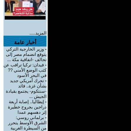
المزيد.....
أخبار عامة
-
وزير الخارجية التركي
يتوقع انضمام مصر إلى
تحالف -اتفاقية مكة ...
-
فيدان: تركيا تراقب عن
كثب الوضع الأمني ??
في البحر الأسود
-
تحرك أمريكي جديد
بشأن غزة.. قائد
-سنتكوم- يجتمع بقيادة
الجيش ...
-
إيطاليا.. إصابة أربعة
دراجين بجروح خطيرة
إثر دهسهم عمدا
-
برلماني روسي:
الشرق الأوسط يتحرر
من السيطرة الغربية