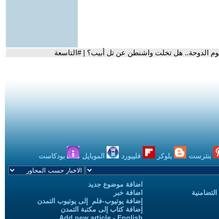
هجوم الدوحة.. هل تخلت واشنطن عن تل أبيب؟ | #التاسعة
بنترست
بلوكر
فليبورد
الموبايل
بودكاست
اضافة موضوع جديد
التضامنية
اضافة خبر
إضافة يوتيوب-فلم إلى يوتيوب التمدن
إضافة كتاب إلى مكتبة التمدن
Add new article - English