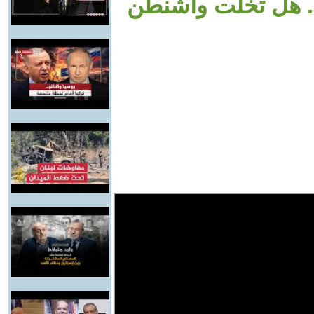
.. هل تخلت واشنطن