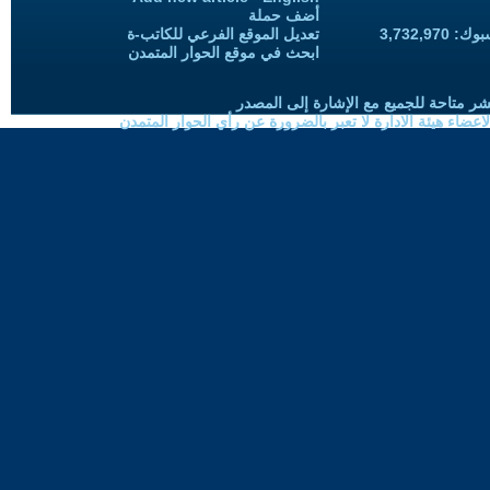
أضف حملة
3,732,97
تعديل الموقع الفرعي للكاتب-ة
ابحث في موقع الحوار المتمدن
شر متاحة للجميع مع الإشارة إلى المصدر
ضاء هيئة الادارة لا تعبر بالضرورة عن رأي الحوار المتمدن