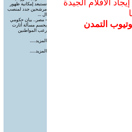
جاد الأفلام الجيدة
نستبعد إمكانية ظهور
مرشحين جدد لمنصب
ا
ال ...
-
مصر.. بيان حكومي
وتيوب التمدن
يحسم مسألة أثارت
رعب المواطنين
المزيد.....
المزيد.....