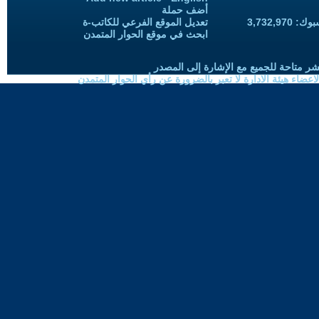
أضف حملة
3,732,97
تعديل الموقع الفرعي للكاتب-ة
ابحث في موقع الحوار المتمدن
شر متاحة للجميع مع الإشارة إلى المصدر
ضاء هيئة الادارة لا تعبر بالضرورة عن رأي الحوار المتمدن