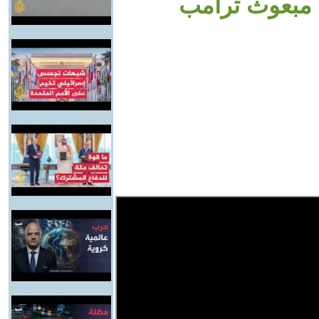
 مبعوث ترامب