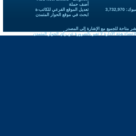
أضف حملة
3,732,97
تعديل الموقع الفرعي للكاتب-ة
ابحث في موقع الحوار المتمدن
شر متاحة للجميع مع الإشارة إلى المصدر
ضاء هيئة الادارة لا تعبر بالضرورة عن رأي الحوار المتمدن