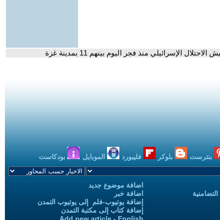
بنترست
بلوكر
فليبورد
الموبايل
بودكاست
اضافة موضوع جديد
التضامنية
اضافة خبر
إضافة يوتيوب-فلم إلى يوتيوب التمدن
إضافة كتاب إلى مكتبة التمدن
Add new article - English