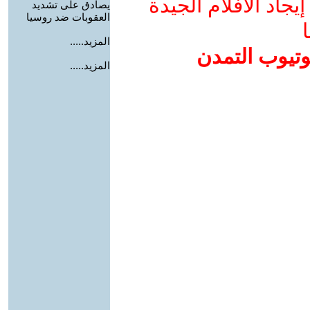
جاد الأفلام الجيدة
يصادق على تشديد
العقوبات ضد روسيا
ا
المزيد.....
وتيوب التمدن
المزيد.....