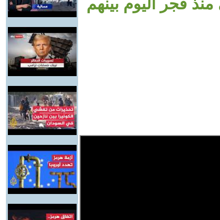
منذ فجر اليوم بينهم