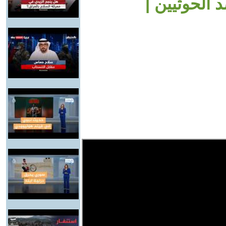
 الحوثيين |