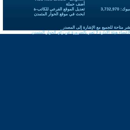
أضف حملة
3,732,97
تعديل الموقع الفرعي للكاتب-ة
ابحث في موقع الحوار المتمدن
شر متاحة للجميع مع الإشارة إلى المصدر
ضاء هيئة الادارة لا تعبر بالضرورة عن رأي الحوار المتمدن