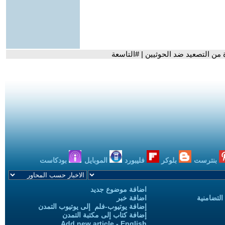
 من التصعيد ضد الحوثيين | #التاسعة
بنترست
بلوكر
فليبورد
الموبايل
بودكاست
اضافة موضوع جديد
التضامنية
اضافة خبر
إضافة يوتيوب-فلم إلى يوتيوب التمدن
إضافة كتاب إلى مكتبة التمدن
Add new article - English