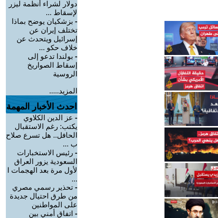
دولار لشراء أنظمة ليزر
لإسقاط ...
-
بزشكيان يوضح بماذا
تختلف إيران عن
إسرائيل ويتحدث عن
خلاف حكو ...
-
بولندا تدعو إلى
إسقاط الصواريخ
الروسية
المزيد.....
احدث الأخبار المهمة
-
عز الدين الكلاوي
يكتب: رغم الاستقبال
الحافل.. هل تسرع صلاح
ب ...
-
رئيس الاستخبارات
السعودية يزور العراق
لأول مرة بعد الهجمات ا
...
-
تحذير رسمي مصري
من طرق احتيال جديدة
على المواطنين
-
اتفاق أمني بين