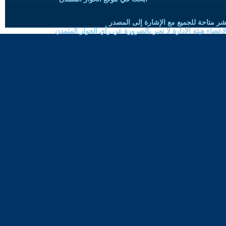
شر متاحة للجميع مع الإشارة إلى المصدر
ضاء هيئة الادارة لا تعبر بالضرورة عن رأي الحوار المتمدن