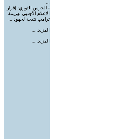
...
-
الحرس الثوري: إقرار
الإعلام الأجنبي بهزيمة
ترامب نتيجة لجهود ...
المزيد.....
المزيد.....