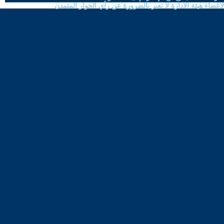
ضاء هيئة الادارة لا تعبر بالضرورة عن رأي الحوار المتمدن