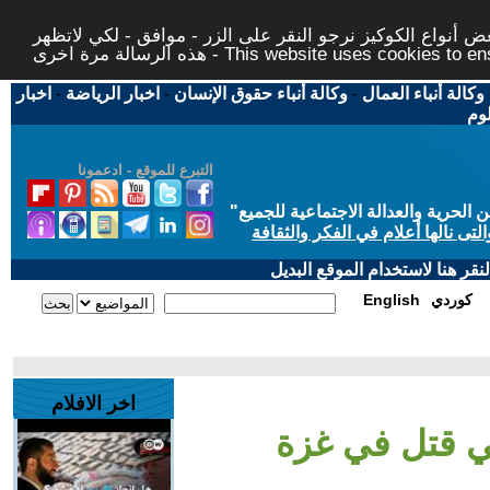
 أنواع الكوكيز نرجو النقر على الزر - موافق - لكي لاتظهر
This website uses cookies to ensure you ge
وكالة أنباء العمال
-
وكالة أنباء حقوق الإنسان
-
اخبار الرياضة
-
اخبار
لوم
التبرع للموقع - ادعمونا
حرية والعدالة الاجتماعية للجميع
"
تى نالها أعلام في الفكر والثقافة
قر هنا لاستخدام الموقع البديل
كوردي
English
اخر الافلام
ي قتل في غزة