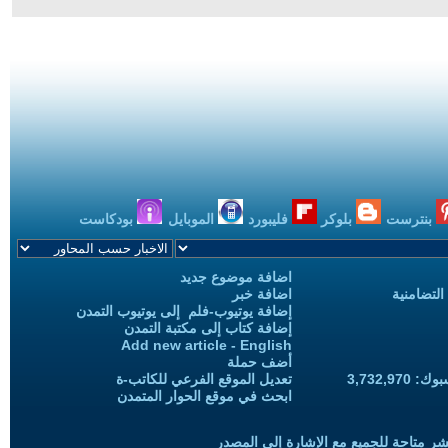
بنترست
بلوكر
فليبورد
الموبايل
بودكاست
اضافة موضوع جديد
التضامنية
اضافة خبر
إضافة يوتيوب-فلم إلى يوتيوب التمدن
إضافة كتاب إلى مكتبة التمدن
Add new article - English
أضف حملة
3,732,97
تعديل الموقع الفرعي للكاتب-ة
ابحث في موقع الحوار المتمدن
شر متاحة للجميع مع الإشارة إلى المصدر