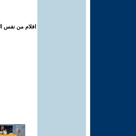
افلام من نفس الم