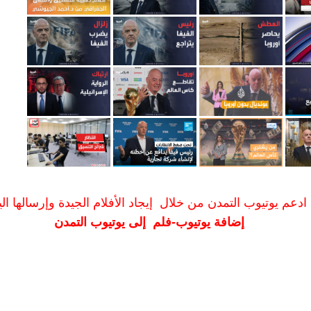
ادعم يوتيوب التمدن من خلال إيجاد الأفلام الجيدة وإرسالها الين
إضافة يوتيوب-فلم إلى يوتيوب التمدن