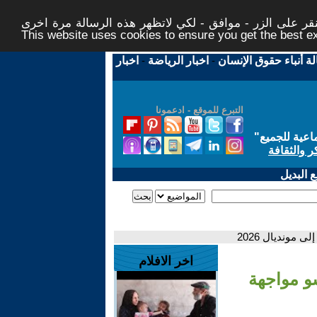
ر على الزر - موافق - لكي لاتظهر هذه الرسالة مرة اخرى -
This website uses cookies to ensure you get the best 
لة أنباء حقوق الإنسان
-
اخبار الرياضة
-
اخبار
التبرع للموقع - ادعمونا
اعية للجميع
"
ر والثقافة
 البديل
مونديال 2026
اخر الافلام
سو مواجهة