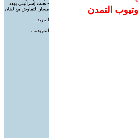
-
تعنت إسرائيلي يهدد
وتيوب التمدن
مسار التفاوض مع لبنان
المزيد.....
المزيد.....