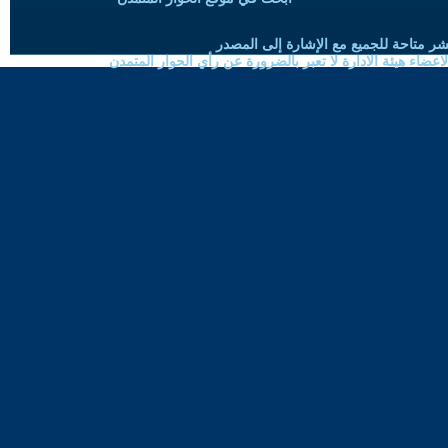
شر متاحة للجميع مع الإشارة إلى المصدر
ضاء هيئة الادارة لا تعبر بالضرورة عن رأي الحوار المتمدن