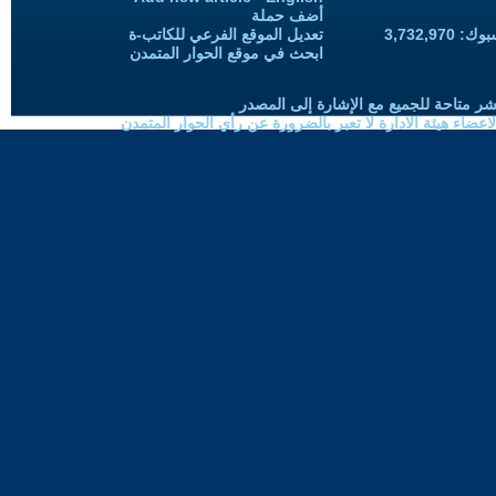
أضف حملة
3,732,97
تعديل الموقع الفرعي للكاتب-ة
ابحث في موقع الحوار المتمدن
شر متاحة للجميع مع الإشارة إلى المصدر
ضاء هيئة الادارة لا تعبر بالضرورة عن رأي الحوار المتمدن