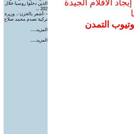
جاد الأفلام الجيدة
الذين دخلوا روسيا خلال
202 ...
ا
-
-أشعر بالحزن-.. وزيرة
تركية تصدم محمد صلاح
وتيوب التمدن
المزيد.....
المزيد.....