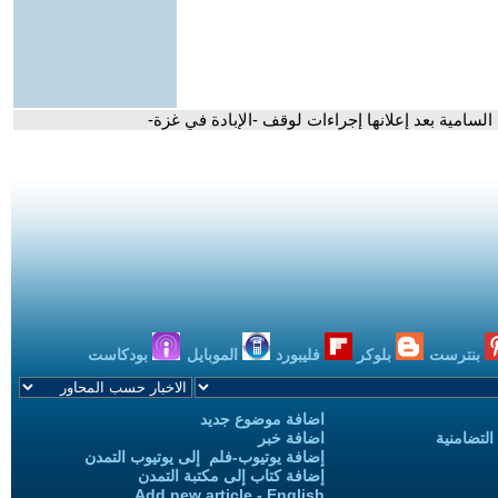
 السامية بعد إعلانها إجراءات لوقف -الإبادة في غزة-
بنترست
بلوكر
فليبورد
الموبايل
بودكاست
اضافة موضوع جديد
التضامنية
اضافة خبر
إضافة يوتيوب-فلم إلى يوتيوب التمدن
إضافة كتاب إلى مكتبة التمدن
Add new article - English