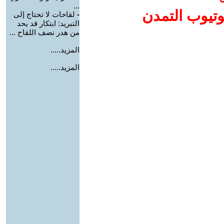
...
وتيوب التمدن
-
لقاحات لا تحتاج إلى
التبريد: ابتكار قد يحد
من هدر نصف اللقاح ...
المزيد.....
المزيد.....