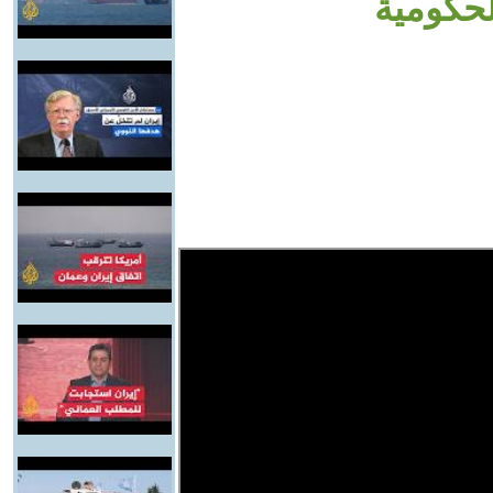
لحكومية