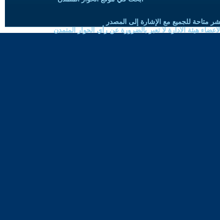
شر متاحة للجميع مع الإشارة إلى المصدر
ضاء هيئة الادارة لا تعبر بالضرورة عن رأي الحوار المتمدن