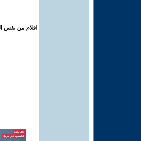
افلام من نفس ال