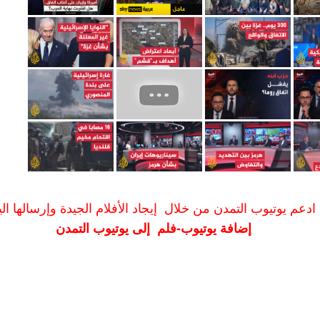
ادعم يوتيوب التمدن من خلال إيجاد الأفلام الجيدة وإرسالها الين
إضافة يوتيوب-فلم إلى يوتيوب التمدن