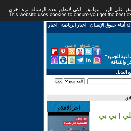
ر على الزر - موافق - لكي لاتظهر هذه الرسالة مرة اخرى -
This website uses cookies to ensure you get the best 
لة أنباء حقوق الإنسان
-
اخبار الرياضة
-
اخبار
التبرع للموقع - ادعمونا
اعية للجميع
"
ر والثقافة
 البديل
ائق
اخر الافلام
لي | بي بي