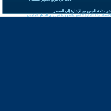
شر متاحة للجميع مع الإشارة إلى المصدر
ضاء هيئة الادارة لا تعبر بالضرورة عن رأي الحوار المتمدن