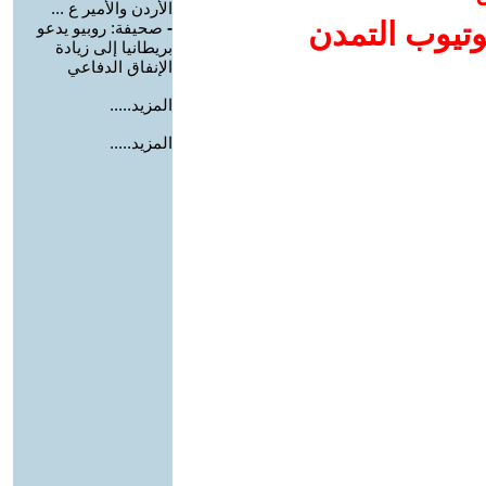
الأردن والأمير ع ...
وتيوب التمدن
-
صحيفة: روبيو يدعو
بريطانيا إلى زيادة
الإنفاق الدفاعي
المزيد.....
المزيد.....