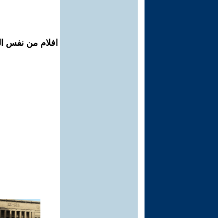
افلام من نفس ال