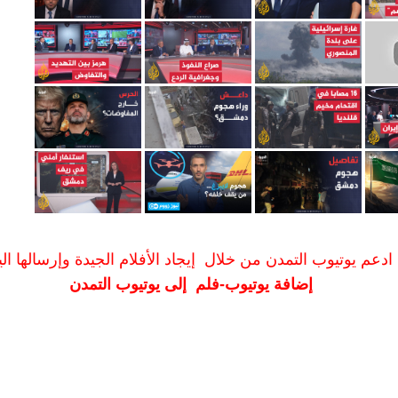
ادعم يوتيوب التمدن من خلال إيجاد الأفلام الجيدة وإرسالها الين
إضافة يوتيوب-فلم إلى يوتيوب التمدن