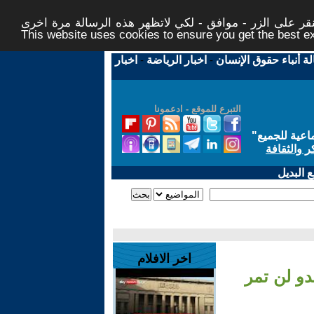
ر على الزر - موافق - لكي لاتظهر هذه الرسالة مرة اخرى -
This website uses cookies to ensure you get the best 
لة أنباء حقوق الإنسان
-
اخبار الرياضة
-
اخبار
التبرع للموقع - ادعمونا
اعية للجميع
"
ر والثقافة
 البديل
اخر الافلام
و لن تمر