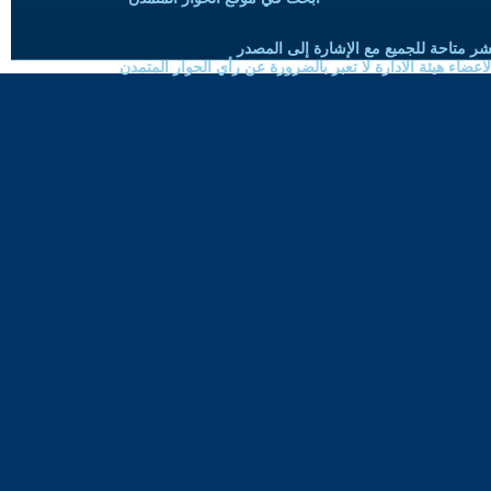
شر متاحة للجميع مع الإشارة إلى المصدر
ضاء هيئة الادارة لا تعبر بالضرورة عن رأي الحوار المتمدن