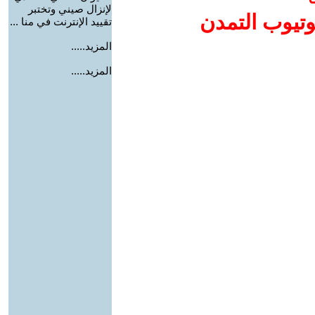
لإنزال صيني وتختبر
وتيوب التمدن
تقييد الإنترنت في منا ...
المزيد.....
المزيد.....