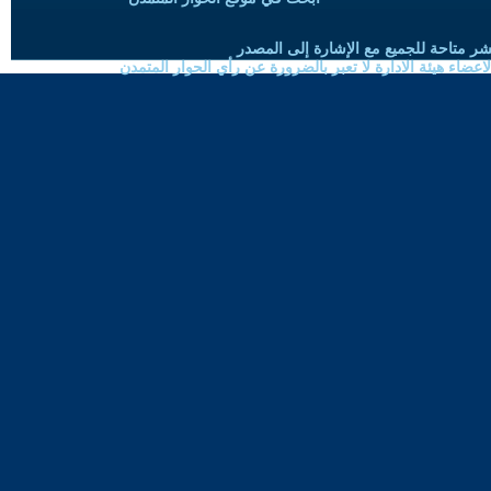
شر متاحة للجميع مع الإشارة إلى المصدر
ضاء هيئة الادارة لا تعبر بالضرورة عن رأي الحوار المتمدن