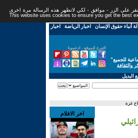
ر على الزر - موافق - لكي لاتظهر هذه الرسالة مرة اخرى -
This website uses cookies to ensure you get the best 
لة أنباء حقوق الإنسان
-
اخبار الرياضة
-
اخبار
التبرع للموقع - ادعمونا
اعية للجميع
"
ر والثقافة
 البديل
ع غزة
اخر الافلام
ائيلي