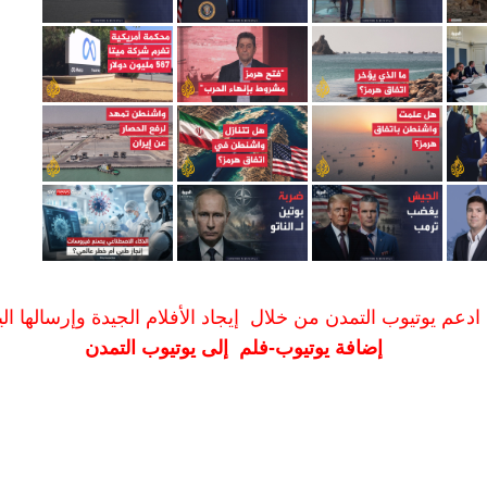
ادعم يوتيوب التمدن من خلال إيجاد الأفلام الجيدة وإرسالها الين
إضافة يوتيوب-فلم إلى يوتيوب التمدن