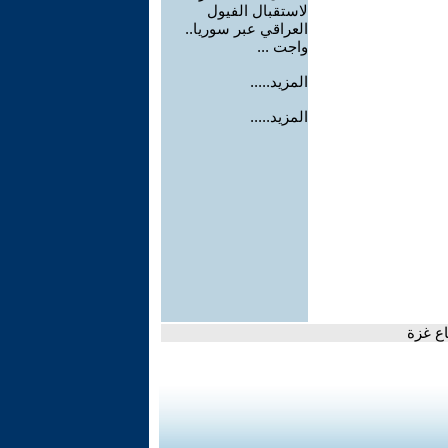
لاستقبال الفيول
العراقي عبر سوريا..
واجت ...
المزيد.....
المزيد.....
ع غزة