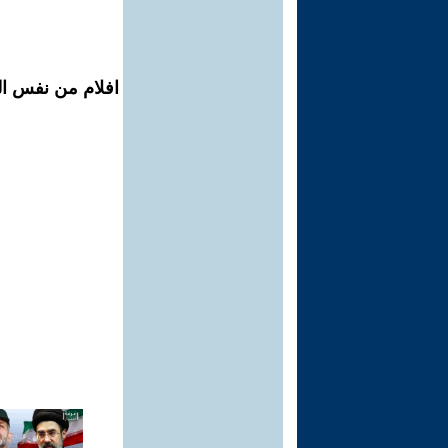
افلام من نفس ال