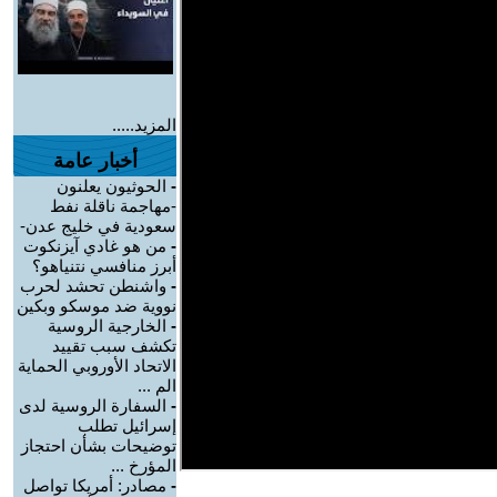
المزيد.....
أخبار عامة
-
الحوثيون يعلنون
-مهاجمة ناقلة نفط
سعودية في خليج عدن-
-
من هو غادي آيزنكوت
أبرز منافسي نتنياهو؟
-
واشنطن تحشد لحرب
نووية ضد موسكو وبكين
-
الخارجية الروسية
تكشف سبب تقييد
الاتحاد الأوروبي الحماية
الم ...
-
السفارة الروسية لدى
إسرائيل تطلب
توضيحات بشأن احتجاز
المؤرخ ...
-
مصادر: أمريكا تواصل