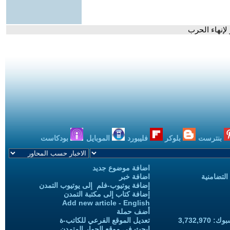
لإنهاء الحرب
بنترست
بلوكر
فليبورد
الموبايل
بودكاست
اضافة موضوع جديد
التضامنية
اضافة خبر
إضافة يوتيوب-فلم إلى يوتيوب التمدن
إضافة كتاب إلى مكتبة التمدن
Add new article - English
أضف حملة
3,732,97
تعديل الموقع الفرعي للكاتب-ة
ابحث في موقع الحوار المتمدن