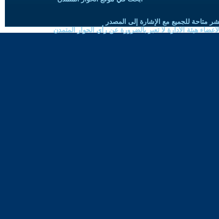
شر متاحة للجميع مع الإشارة إلى المصدر
ضاء هيئة الادارة لا تعبر بالضرورة عن رأي الحوار المتمدن