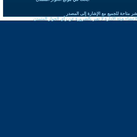
شر متاحة للجميع مع الإشارة إلى المصدر
ضاء هيئة الادارة لا تعبر بالضرورة عن رأي الحوار المتمدن