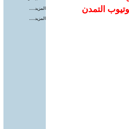
وتيوب التمدن
المزيد.....
المزيد.....