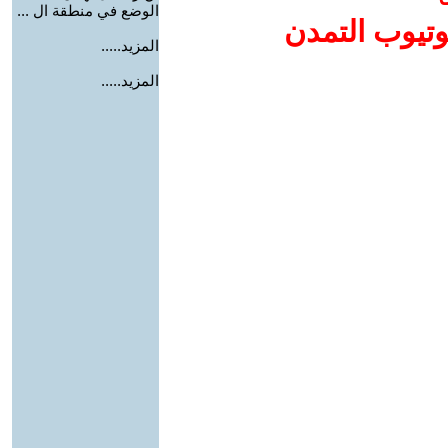
الوضع في منطقة ال ...
وتيوب التمدن
المزيد.....
المزيد.....