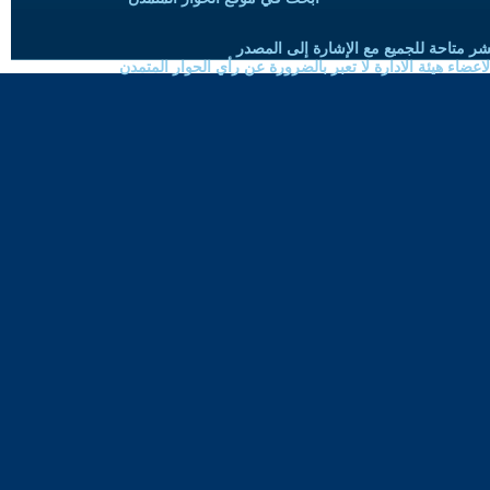
شر متاحة للجميع مع الإشارة إلى المصدر
ضاء هيئة الادارة لا تعبر بالضرورة عن رأي الحوار المتمدن