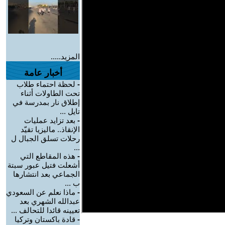
المزيد.....
أخبار عامة
-
لحظة احتماء طلاب
تحت الطاولات أثناء
إطلاق نار بمدرسة في
تايل ...
-
بعد تزايد عمليات
الإنقاذ.. ماليزيا تقيّد
رحلات تسلق الجبال ل
...
-
هذه المقاطع التي
أشعلت فتيل عبور سبتة
الجماعي بعد انتشارها
ب ...
-
ماذا نعلم عن السعودي
عبدالله الشهري بعد
تعيينه قائدا للتحالف ...
-
قادة باكستان وتركيا