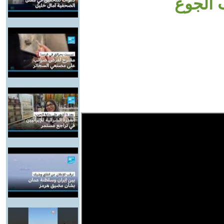
 الجوع