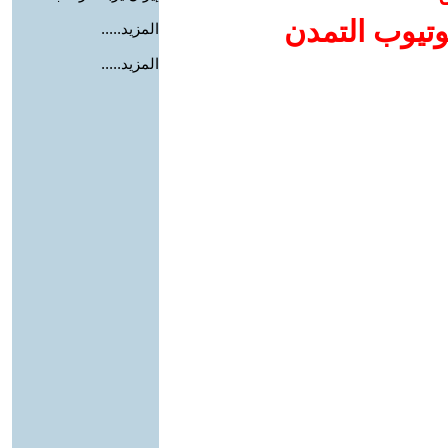
وتيوب التمدن
المزيد.....
المزيد.....