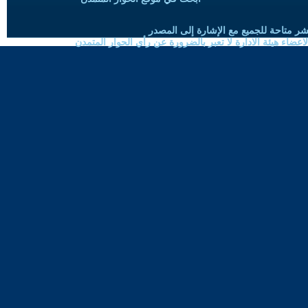
شر متاحة للجميع مع الإشارة إلى المصدر
ضاء هيئة الادارة لا تعبر بالضرورة عن رأي الحوار المتمدن