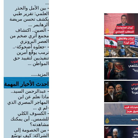
...
-
بين الأمل والحذر
العلمي: تقرير طبي
يكشف تحسن مريضة
ألزهايمر ...
-
الصين.. اكتشاف
مجمع أثري ضخم من
العصر البرونزي
-
-جعلوه أضحوكة-..
ترمب يوقّع أمرين
تنفيذيين لتقييد حق
المواطن ...
المزيد.....
احدث الأخبار المهمة
-
عبدالرحمن السيد..
ماذا نعلم عن ابن
المهاجر المصري الذي
-لم ي ...
-
الكسوف الكلي
للشمس.. أين يمكنك
مشاهدته؟
-
من الخصومة إلى
الشراكة: كيف توسّع