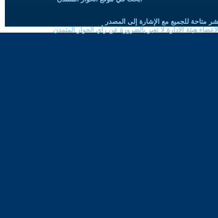
شر متاحة للجميع مع الإشارة إلى المصدر
ضاء هيئة الادارة لا تعبر بالضرورة عن رأي الحوار المتمدن