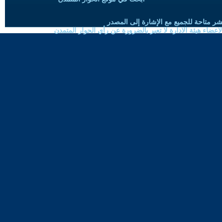
شر متاحة للجميع مع الإشارة إلى المصدر
ضاء هيئة الادارة لا تعبر بالضرورة عن رأي الحوار المتمدن