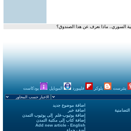
ية السوري.. ماذا نعرف عن هذا الصندوق؟
بنترست
بلوكر
فليبورد
الموبايل
بودكاست
اضافة موضوع جديد
التضامنية
اضافة خبر
إضافة يوتيوب-فلم إلى يوتيوب التمدن
إضافة كتاب إلى مكتبة التمدن
Add new article - English
أضف حملة