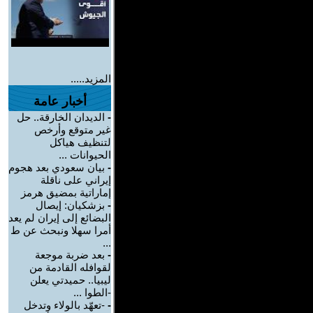
المزيد.....
أخبار عامة
-
الديدان الخارقة.. حل
غير متوقع وأرخص
لتنظيف هياكل
الحيوانات ...
-
بيان سعودي بعد هجوم
إيراني على ناقلة
إماراتية بمضيق هرمز
-
بزشكيان: إيصال
البضائع إلى إيران لم يعد
أمرا سهلا ونبحث عن ط
...
-
بعد ضربة موجعة
لقوافله القادمة من
ليبيا.. حميدتي يعلن
-الطوا ...
-
-تعهّد بالولاء وتدخل