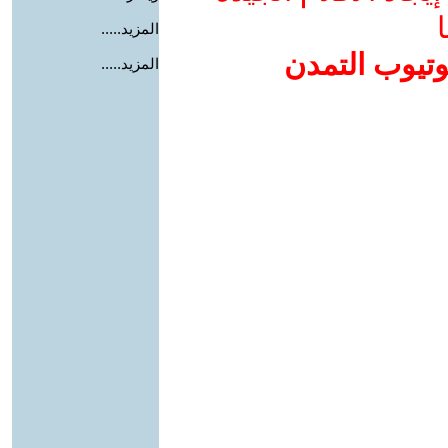
ا
المزيد.....
وتيوب التمدن
المزيد.....