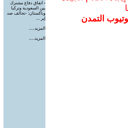
-
اتفاق دفاع مشترك
ا
بين السعودية وتركيا
وباكستان: -تحالف ضد
وتيوب التمدن
إير ...
المزيد.....
المزيد.....