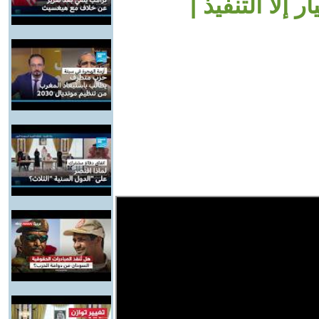
 إلا التنفيذ |