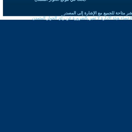
شر متاحة للجميع مع الإشارة إلى المصدر
ضاء هيئة الادارة لا تعبر بالضرورة عن رأي الحوار المتمدن