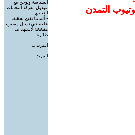
السياسة ويؤجج مع
وتيوب التمدن
عبدول معركة انتخابات
التجدي ...
-
ألمانيا تفتح تحقيقا
عاجلا في تسلل مسيرة
مفخخة لاستهداف
طائرة ...
المزيد.....
المزيد.....