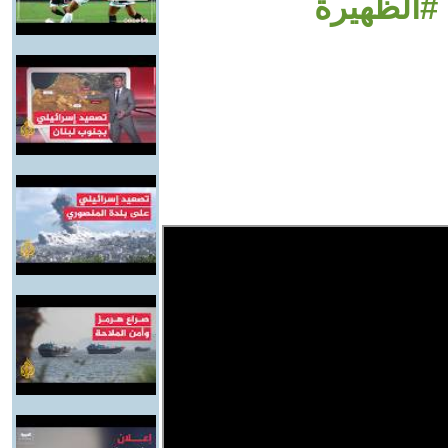
#الظهيرة