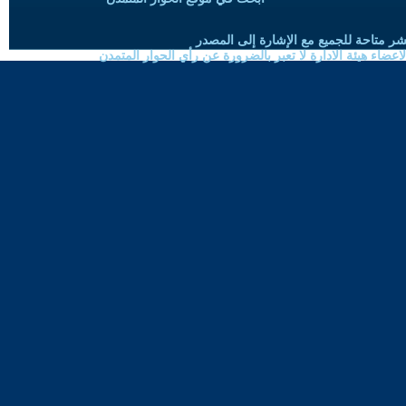
شر متاحة للجميع مع الإشارة إلى المصدر
ضاء هيئة الادارة لا تعبر بالضرورة عن رأي الحوار المتمدن