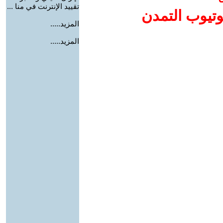
تقييد الإنترنت في منا ...
وتيوب التمدن
المزيد.....
المزيد.....