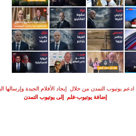
ادعم يوتيوب التمدن من خلال إيجاد الأفلام الجيدة وإرسالها الين
إضافة يوتيوب-فلم إلى يوتيوب التمدن