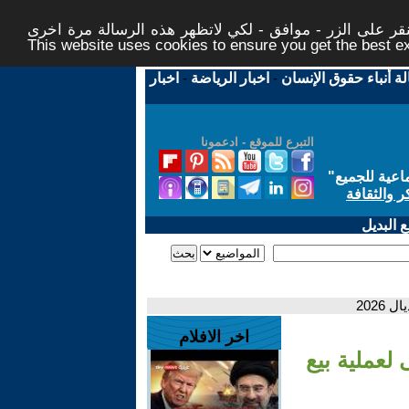
ر على الزر - موافق - لكي لاتظهر هذه الرسالة مرة اخرى -
This website uses cookies to ensure you get the best 
لة أنباء حقوق الإنسان
-
اخبار الرياضة
-
اخبار
التبرع للموقع - ادعمونا
اعية للجميع
"
ر والثقافة
 البديل
2026
اخر الافلام
لعملية بيع