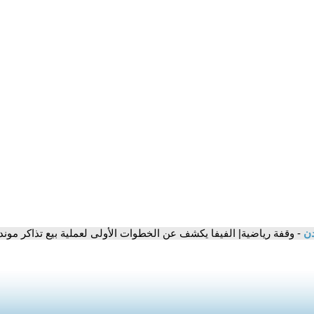
دن
- وقفة رياضية| الفيفا يكشف عن الخطوات الأولى لعملية بيع تذاكر مونديال 