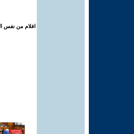
افلام من نفس الم