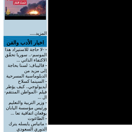
المزيد.....
اخبار الأدب والفن
-
-لا حاجة للاستيراد هذا
الموسم-.. سوريا تحقّق
الاكتفاء الذاتي ...
-
قاليباف: لسنا بحاجة
إلى مزيد من
الدبلوماسية المسرحية
-
السينما كسلاح
أيديولوجي.. كيف يؤطر
فيلم -المواطن المنتقم-
ال ...
-
وزير التربية والتعليم
ورئيس مؤسسة اليابان
يوقعان اتفاقية تعا ...
-
الطاغوت
-
ماتياس يايسله يترك
الدوري السعودي