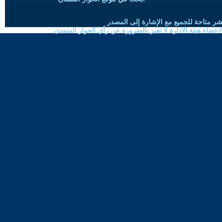
شر متاحة للجميع مع الإشارة إلى المصدر
ضاء هيئة الادارة لا تعبر بالضرورة عن رأي الحوار المتمدن