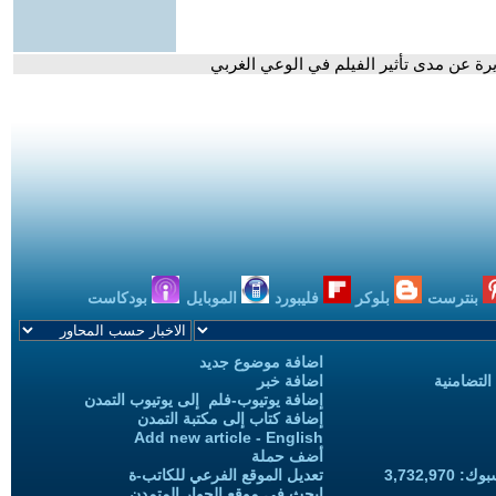
ة عن مدى تأثير الفيلم في الوعي الغربي
بنترست
بلوكر
فليبورد
الموبايل
بودكاست
اضافة موضوع جديد
التضامنية
اضافة خبر
إضافة يوتيوب-فلم إلى يوتيوب التمدن
إضافة كتاب إلى مكتبة التمدن
Add new article - English
أضف حملة
3,732,97
تعديل الموقع الفرعي للكاتب-ة
ابحث في موقع الحوار المتمدن