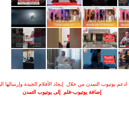
ادعم يوتيوب التمدن من خلال إيجاد الأفلام الجيدة وإرسالها الين
إضافة يوتيوب-فلم إلى يوتيوب التمدن