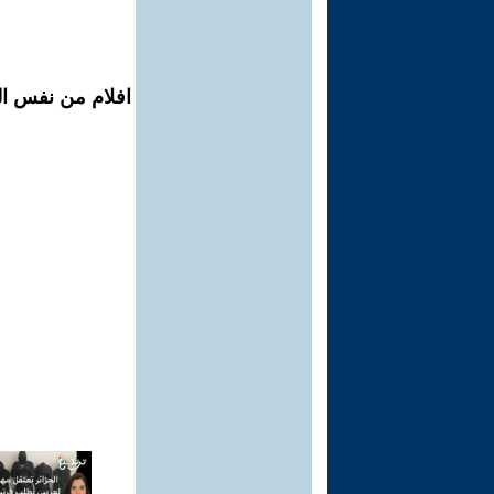
افلام من نفس الم