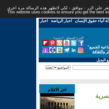
ر على الزر - موافق - لكي لاتظهر هذه الرسالة مرة اخرى -
This website uses cookies to ensure you get the best 
لة أنباء حقوق الإنسان
-
اخبار الرياضة
-
اخبار
التبرع للموقع - ادعمونا
اعية للجميع
"
ر والثقافة
 البديل
اخر الافلام
مصرية