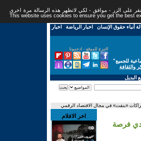
ر على الزر - موافق - لكي لاتظهر هذه الرسالة مرة اخرى -
This website uses cookies to ensure you get the best 
لة أنباء حقوق الإنسان
-
اخبار الرياضة
-
اخبار
التبرع للموقع - ادعمونا
اعية للجميع
"
ر والثقافة
 البديل
شراكات «بنفت» في مجال الاقتصاد الرقمي
اخر الافلام
ادي فرصة