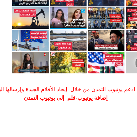
ادعم يوتيوب التمدن من خلال إيجاد الأفلام الجيدة وإرسالها الين
إضافة يوتيوب-فلم إلى يوتيوب التمدن