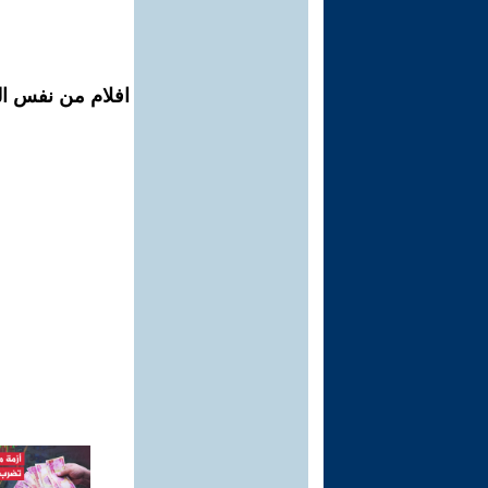
افلام من نفس الم