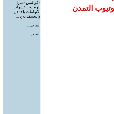
-
كواليس -منزل
وتيوب التمدن
الرعب-.. عشرات
الاتهامات بالإذلال
والتعنيف تلاح ...
المزيد.....
المزيد.....