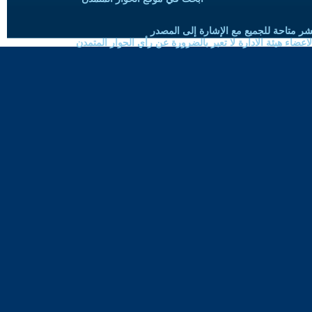
شر متاحة للجميع مع الإشارة إلى المصدر
ضاء هيئة الادارة لا تعبر بالضرورة عن رأي الحوار المتمدن