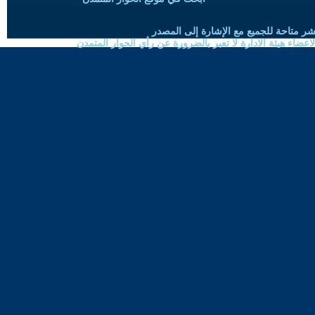
شر متاحة للجميع مع الإشارة إلى المصدر
ضاء هيئة الادارة لا تعبر بالضرورة عن رأي الحوار المتمدن