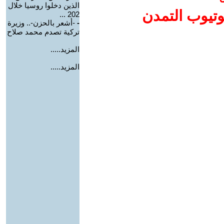
الذين دخلوا روسيا خلال
وتيوب التمدن
202 ...
-
-أشعر بالحزن-.. وزيرة
تركية تصدم محمد صلاح
المزيد.....
المزيد.....