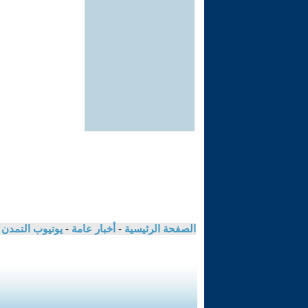
الصفحة الرئيسية
-
أخبار عامة
-
يوتيوب التمدن