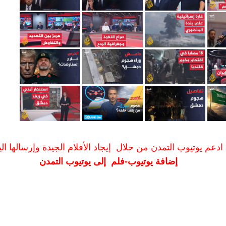
ادعم يوتيوب التمدن من خلال إيجاد الأفلام الجيدة وإرسالها الين
إضافة يوتيوب-فلم إلى يوتيوب التمدن