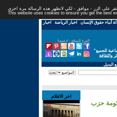
ر على الزر - موافق - لكي لاتظهر هذه الرسالة مرة اخرى -
This website uses cookies to ensure you get the best 
لة أنباء حقوق الإنسان
-
اخبار الرياضة
-
اخبار
التبرع للموقع - ادعمونا
اعية للجميع
"
ر والثقافة
 البديل
اخر الافلام
حكومة حزب