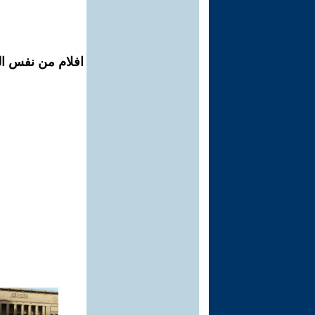
افلام من نفس ال