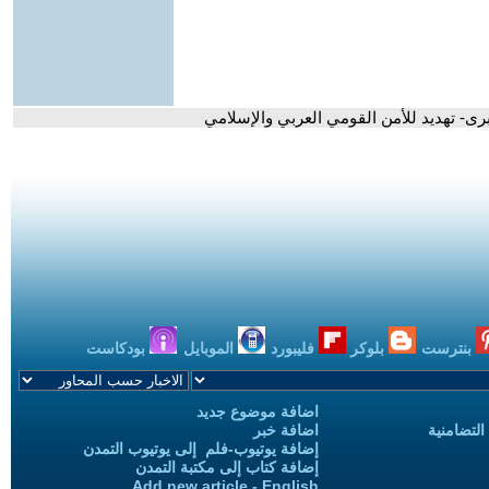
برى- تهديد للأمن القومي العربي والإسلامي
بنترست
بلوكر
فليبورد
الموبايل
بودكاست
اضافة موضوع جديد
التضامنية
اضافة خبر
إضافة يوتيوب-فلم إلى يوتيوب التمدن
إضافة كتاب إلى مكتبة التمدن
Add new article - English