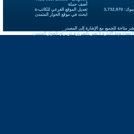
أضف حملة
3,732,97
تعديل الموقع الفرعي للكاتب-ة
ابحث في موقع الحوار المتمدن
شر متاحة للجميع مع الإشارة إلى المصدر
ضاء هيئة الادارة لا تعبر بالضرورة عن رأي الحوار المتمدن