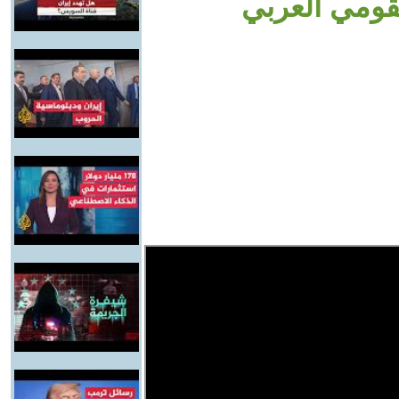
لقومي العربي