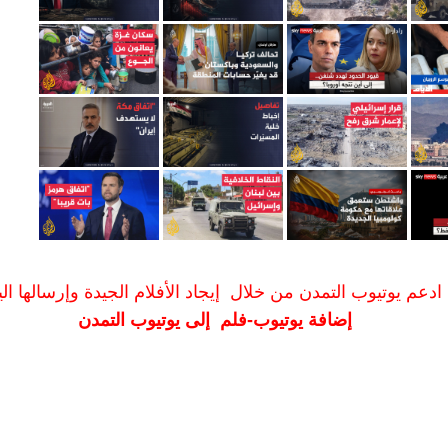
ادعم يوتيوب التمدن من خلال إيجاد الأفلام الجيدة وإرسالها الين
إضافة يوتيوب-فلم إلى يوتيوب التمدن