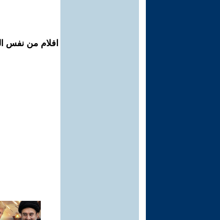
افلام من نفس ال