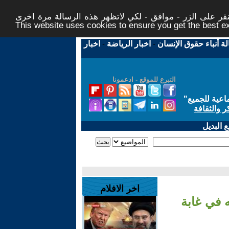
ر على الزر - موافق - لكي لاتظهر هذه الرسالة مرة اخرى -
This website uses cookies to ensure you get the best 
لة أنباء حقوق الإنسان
-
اخبار الرياضة
-
اخبار
التبرع للموقع - ادعمونا
اعية للجميع
"
ر والثقافة
 البديل
اخر الافلام
 في غابة