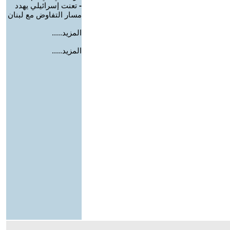
-
تعنت إسرائيلي يهدد
مسار التفاوض مع لبنان
المزيد.....
المزيد.....