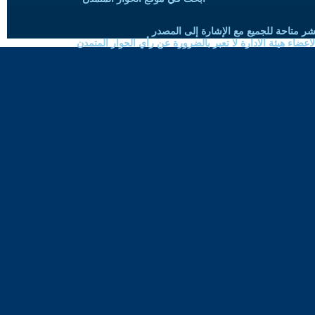
شر متاحة للجميع مع الإشارة إلى المصدر
ضاء هيئة الادارة لا تعبر بالضرورة عن رأي الحوار المتمدن