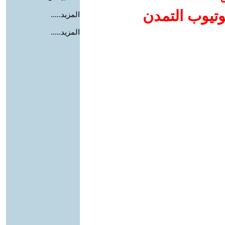
وتيوب التمدن
المزيد.....
المزيد.....