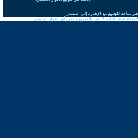
شر متاحة للجميع مع الإشارة إلى المصدر
ضاء هيئة الادارة لا تعبر بالضرورة عن رأي الحوار المتمدن