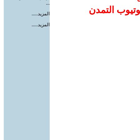
...
وتيوب التمدن
المزيد.....
المزيد.....