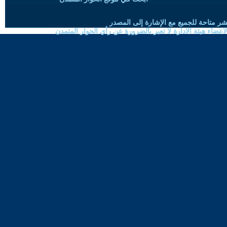
شر متاحة للجميع مع الإشارة إلى المصدر
ضاء هيئة الادارة لا تعبر بالضرورة عن رأي الحوار المتمدن